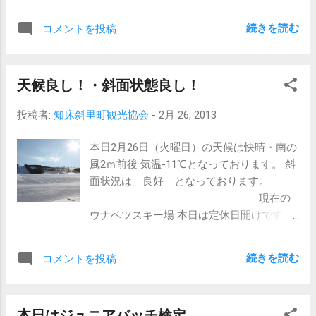
続きを読む
コメントを投稿
天候良し！・斜面状態良し！
投稿者:
知床斜里町観光協会
-
2月 26, 2013
本日2月26日（火曜日）の天候は快晴・南の
風2ｍ前後 気温-11℃となっております。 斜
面状況は 良好 となっております。
現在の
ウナベツスキー場 本日は定休日開けです。
天候も晴々していて、肌寒いですが気持ち
の良い 朝となっております。 山頂からはオ
続きを読む
コメントを投稿
ホーツク海を眺望できるロケーションで流
氷を見ながら 気持ち良く滑って見てはいか
がでしょうか？ 今季滑れる期間も残り少な
本日はジュニアバッチ検定