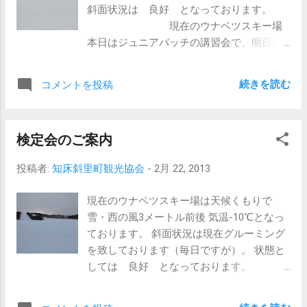
斜面状況は 良好 となっております。
す。
現在のウナベツスキー場
本日はジュニアバッチの講習会で、明日が
検定試験となっております。
受講される
続きを読む
コメントを投稿
方は頑張って下さい。
検定会のご案内
投稿者:
知床斜里町観光協会
-
2月 22, 2013
現在のウナベツスキー場は天候くもりで
雪・西の風3メートル前後 気温-10℃となっ
ております。 斜面状況は現在グルーミング
を致しております（毎日ですが）。 状態と
しては 良好 となっております。
現在
のウナベツスキー場 23日（土曜日）・24日