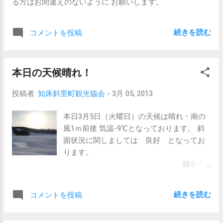
る方はお間違えのないように お願いします。
続きを読む
コメントを投稿
本日の天候晴れ！
投稿者:
知床斜里町観光協会
-
3月 05, 2013
本日3月5日（火曜日）の天候は晴れ・南の
風1ｍ前後 気温-9℃となっております。 斜
面状況に関しましては 良好 となってお
ります。
現在の
ウナベツスキー場
続きを読む
コメントを投稿