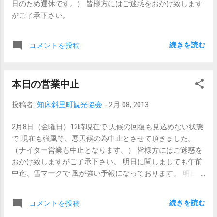
日のため運休です。） 皆様方にはご迷惑をおかけ致します
がご了承下さい。
続きを読む
コメントを投稿
本日の営業中止
投稿者:
知床斜里町観光協会
-
2月 08, 2013
2月8日（金曜日）12時現在で 天候の回復も見込めない状態
で 現在も強風等、悪天候の為中止とさせて頂きました。
（ナイター営業も中止となります。） 皆様方にはご迷惑を
おかけ致しますがご了承下さい。 明日に関しましても午前
中迄、雪マークで 風が強い予報になっております。 明日来
場を考えているお客様は 電話・ブログ等で確認の上ご来場
下さい。
続きを読む
コメントを投稿