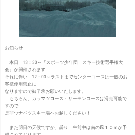
お知らせ
本日 13：30～『スポーツ少年団 スキー技術選手権大
会』が開催されます
それに伴い 12：00～ラストまでセンターコースは一般のお
客様使用禁止に
なりますので御了承お願いいたします。
もちろん、カラマツコース・サーモンコースは滑走可能で
すので
是非ウナベツスキー場へお越しください！
また明日の天候ですが、曇り 午前中は南の風１０ｍが予
想されております。