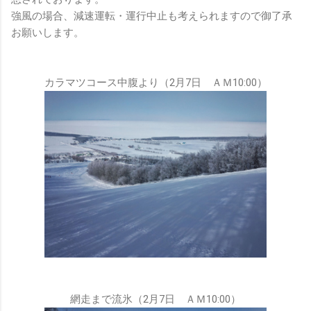
強風の場合、減速運転・運行中止も考えられますので御了承
お願いします。
カラマツコース中腹より（2月7日 ＡＭ10:00）
網走まで流氷（2月7日 ＡＭ10:00）