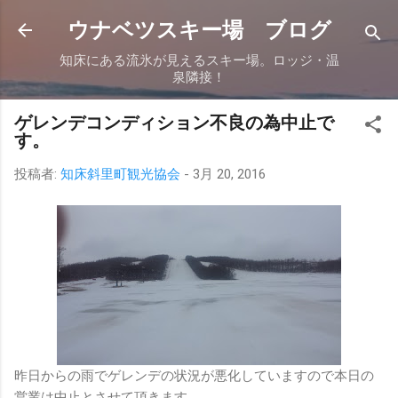
スキップしてメイン コンテンツに移動
ウナベツスキー場 ブログ
知床にある流氷が見えるスキー場。ロッジ・温
泉隣接！
ゲレンデコンディション不良の為中止で
す。
投稿者:
知床斜里町観光協会
-
3月 20, 2016
昨日からの雨でゲレンデの状況が悪化していますので本日の
営業は中止とさせて頂きます。