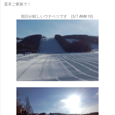
是非ご家族で！
朝日が眩しいウナベツです (3/7 AM8:10)