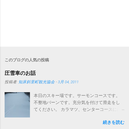
このブログの人気の投稿
圧雪車のお話
投稿者:
知床斜里町観光協会
-
3月 04, 2011
本日のスキー場です。サーモンコースです。
不整地バーンです。充分気を付けて滑走をし
てください。 カラマツ、センターコースには
圧雪入ってますよ～。 さて、まずはこちらの
続きを読む
写真をどうぞ タイヤが地形に合わせて滑らか