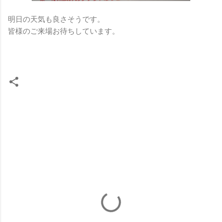
明日の天気も良さそうです。
皆様のご来場お待ちしています。
コ
メ
ン
ト