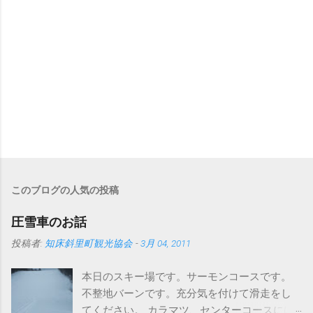
このブログの人気の投稿
圧雪車のお話
投稿者:
知床斜里町観光協会
-
3月 04, 2011
本日のスキー場です。サーモンコースです。
不整地バーンです。充分気を付けて滑走をし
てください。 カラマツ、センターコースには