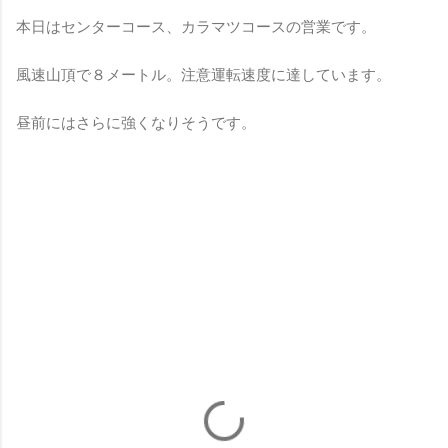
本日はセンターコース、カラマツコースの営業です。
風速山頂で８メートル。注意運転速度に達しています。
昼前にはさらに強くなりそうです。
コ
メ
ン
ト