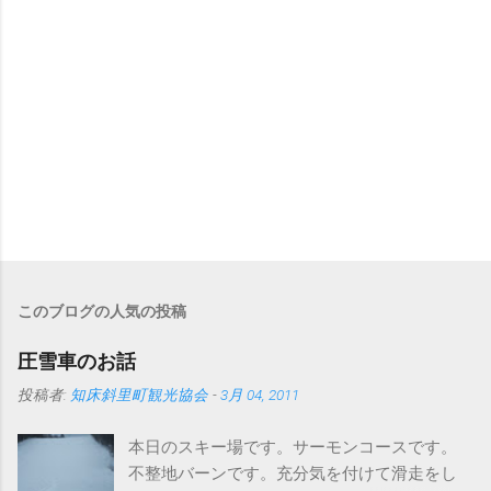
このブログの人気の投稿
圧雪車のお話
投稿者:
知床斜里町観光協会
-
3月 04, 2011
本日のスキー場です。サーモンコースです。
不整地バーンです。充分気を付けて滑走をし